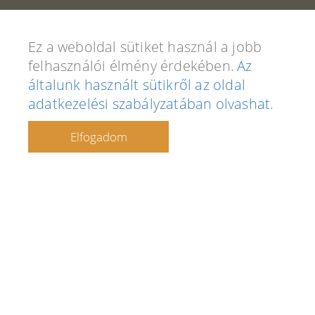
KÖZÖSSÉGI MÉDIA
Ez a weboldal sütiket használ a jobb
felhasználói élmény érdekében.
Az
általunk használt sütikről az oldal
adatkezelési szabályzatában olvashat.
LINKEK
Elfogadom
GYIK
Adatkezelési tájékoztató
ÁSZF
Impresszum
Süti szabályzat
Tájékoztató kártyás fizetésről
KAPCSOLAT