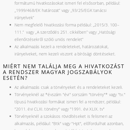
formátumú hivatkozásokat ismeri fel elsősorban, például:
„1999/468/EK határozat” vagy „93/25/EGK tanácsi
irányelvek”
Nem megfelelő hivatkozási forma például: „2015/3. 100–
111.” vagy „A szerződés 251. cikkében” vagy „Hatósági
ellenőrzésekről szóló uniós rendelet”
Az alkalmazás kezeli a rendeleteket, határozatokat,
irányelveket, nem kezeli viszont a bírósági döntéseket.
MIÉRT NEM TALÁLJA MEG A HIVATKOZÁST
A RENDSZER MAGYAR JOGSZABÁLYOK
ESETÉN?
Az alkalmazás csak a törvényeket és a rendeleteket kezeli.
Törvényeknél az *évszám "évi" sorszám "törvény"* vagy "tv."
típusú hivatkozási formákat ismeri fel a rendszer, például:
"2011. évi CLXI. törvény" vagy "1991. évi XLIX. tv"
Törvényeknél a szokásos rövidítéseket is felismeri az
alkalmazás, például: "Btk" vagy "Hpt", előfordulhat azonban,