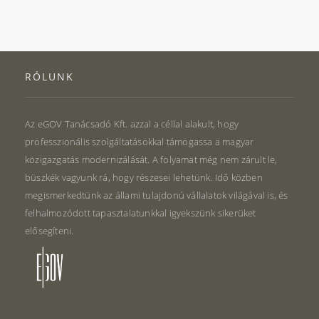
RÓLUNK
Az eGOV Tanácsadó Kft. azzal a céllal alakult, hogy
professzionális szolgáltatásokkal támogassa a magyar
közigazgatás modernizálását. A folyamat még nem zárult le,
büszkék vagyunk rá, hogy részesei lehetünk. Idő közben
megismerkedtünk az állami tulajdonú vállalatok világával is, és
felhalmozódott tapasztalatunkkal igyekszünk sikerüket
elősegíteni.