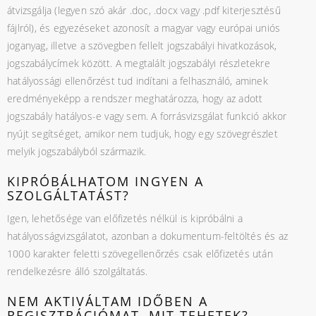
átvizsgálja (legyen szó akár .doc, .docx vagy .pdf kiterjesztésű
fájlról), és egyezéseket azonosít a magyar vagy európai uniós
joganyag, illetve a szövegben fellelt jogszabályi hivatkozások,
jogszabálycímek között. A megtalált jogszabályi részletekre
hatályossági ellenőrzést tud indítani a felhasználó, aminek
eredményeképp a rendszer meghatározza, hogy az adott
jogszabály hatályos-e vagy sem. A forrásvizsgálat funkció akkor
nyújt segítséget, amikor nem tudjuk, hogy egy szövegrészlet
melyik jogszabályból származik.
KIPRÓBÁLHATOM INGYEN A
SZOLGÁLTATÁST?
Igen, lehetősége van előfizetés nélkül is kipróbálni a
hatályosságvizsgálatot, azonban a dokumentum-feltöltés és az
1000 karakter feletti szövegellenőrzés csak előfizetés után
rendelkezésre álló szolgáltatás.
NEM AKTIVÁLTAM IDŐBEN A
REGISZTRÁCIÓMAT, MIT TEHETEK?