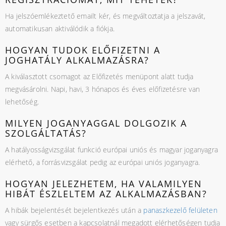
Ha jelszóemlékeztető emailt kér, és megváltoztatja a jelszavát,
automatikusan aktiválódik a fiókja.
HOGYAN TUDOK ELŐFIZETNI A
JOGHATÁLY ALKALMAZÁSRA?
A kiválasztott csomagot az Előfizetés menüpont alatt tudja
megvásárolni. Napi, havi, 3 hónapos és éves előfizetésre van
lehetőség.
MILYEN JOGANYAGGAL DOLGOZIK A
SZOLGÁLTATÁS?
A hatályosságvizsgálat funkció európai uniós és magyar joganyagra
elérhető, a forrásvizsgálat pedig az európai uniós joganyagra.
HOGYAN JELEZHETEM, HA VALAMILYEN
HIBÁT ÉSZLELTEM AZ ALKALMAZÁSBAN?
A hibák bejelentését bejelentkezés után a
panaszkezelő felületen
vagy sürgős esetben a kapcsolatnál megadott elérhetőségen tudja