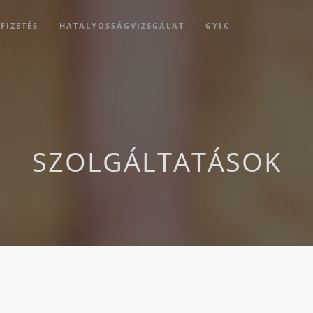
FIZETÉS
HATÁLYOSSÁGVIZSGÁLAT
GYIK
SZOLGÁLTATÁSOK