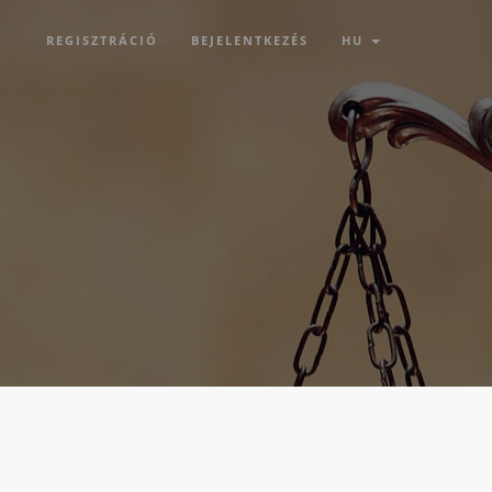
REGISZTRÁCIÓ
BEJELENTKEZÉS
HU